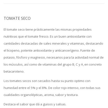
TOMATE SECO
El tomate seco tiene prácticamente las mismas propiedades
nutritivas que el tomate fresco. Es un buen antioxidante con
cantidades destacadas de sales minerales y vitaminas, destacando
el licopeno, potente antioxidante y anticancerígeno. Fuente de
potasio, fósforo y magnesio, necesarios para la actividad normal de
los músculos, así como de vitaminas del grupo B, C y A, en concreto
betacaroteno.
Los tomates secos son secados hasta su punto optimo con
humedad entre el 5% y el 8%. De color rojo intenso, con todas sus
cualidades organolépticas, aroma, sabor y textura.
Destaca el sabor que dá a guisos y salsas.