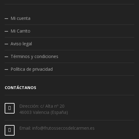
Mi cuenta
Mi Carrito
Aviso legal
Términos y condiciones
Política de privacidad
CONTÁCTANOS
Dirección: c/ Alta nº 20
46003 Valencia (España)
Email: info@frutossecosdelcarmen.es