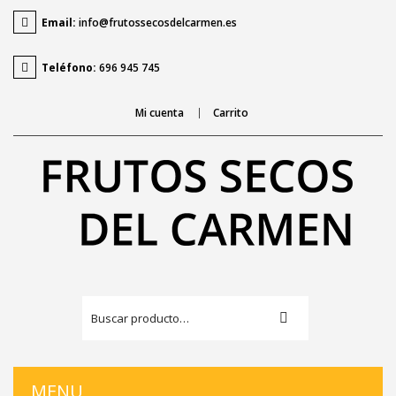
Email:
info@frutossecosdelcarmen.es
Teléfono:
696 945 745
Mi cuenta
Carrito
MENU