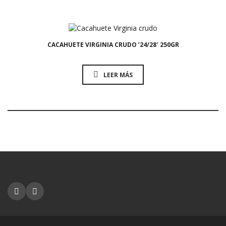
1,00
€
CACAHUETE VIRGINIA CRUDO ’24/28′ 250GR
LEER MÁS