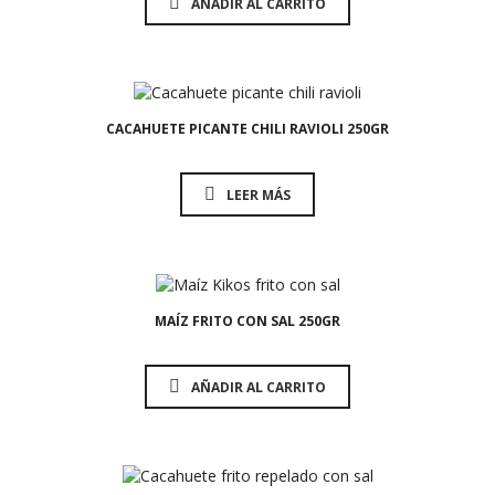
AÑADIR AL CARRITO
1,60
€
CACAHUETE PICANTE CHILI RAVIOLI 250GR
LEER MÁS
1,25
€
MAÍZ FRITO CON SAL 250GR
AÑADIR AL CARRITO
1,60
€