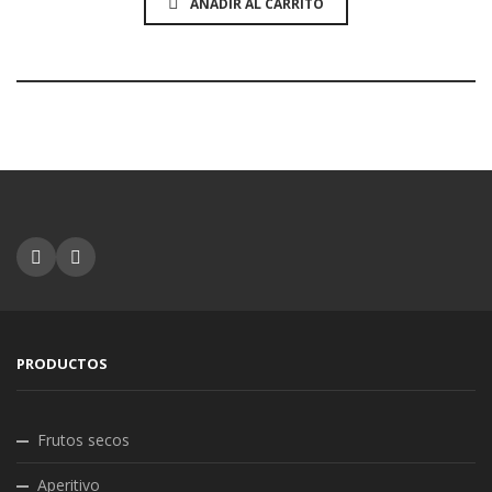
AÑADIR AL CARRITO
PRODUCTOS
Frutos secos
Aperitivo