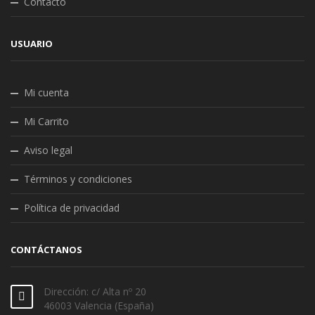
Contacto
USUARIO
Mi cuenta
Mi Carrito
Aviso legal
Términos y condiciones
Política de privacidad
CONTÁCTANOS
Dirección: c/ Alta nº 20
46003 Valencia (España)