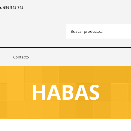
o:
696 945 745
Contacto
HABAS