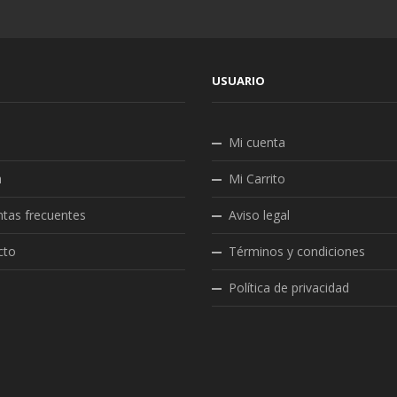
USUARIO
Mi cuenta
a
Mi Carrito
tas frecuentes
Aviso legal
cto
Términos y condiciones
Política de privacidad