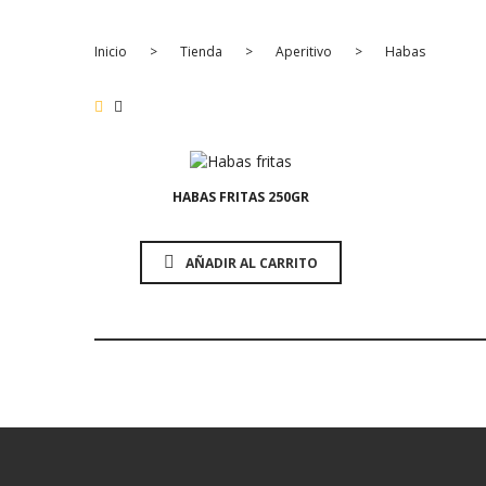
Inicio
>
Tienda
>
Aperitivo
>
Habas
2,10
€
HABAS FRITAS 250GR
AÑADIR AL CARRITO