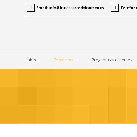
Email:
info@frutossecosdelcarmen.es
Teléfon
Inicio
Productos
Preguntas frecuentes