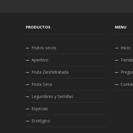
PRODUCTOS
MENU
Frutos secos
Inicio
Aperitivo
Tiend
Fruta Deshidratada
Pregun
Fruta Seca
Conta
Legumbres y Semillas
Especias
Ecológico