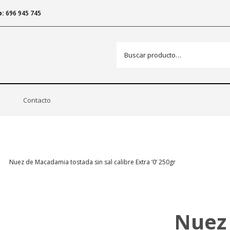
o:
696 945 745
Contacto
Nuez de Macadamia tostada sin sal calibre Extra ‘0’ 250gr
Nuez