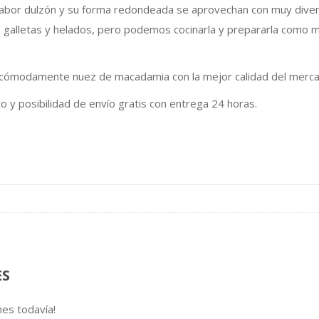
sabor dulzón y su forma redondeada se aprovechan con muy diver
cantidad
 galletas y helados, pero podemos cocinarla y prepararla como 
cómodamente nuez de macadamia con la mejor calidad del mercado
 y posibilidad de envío gratis con entrega 24 horas.
ES
nes todavía!