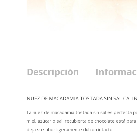
Descripción
Informac
NUEZ DE MACADAMIA TOSTADA SIN SAL CALIBR
La nuez de macadamia tostada sin sal es perfecta pa
miel, azúcar o sal, recubierta de chocolate está par
deja su sabor ligeramente dulzón intacto.