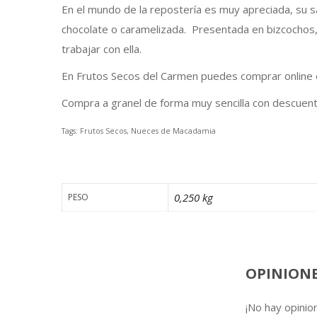
En el mundo de la repostería es muy apreciada, su 
chocolate o caramelizada. Presentada en bizcochos,
trabajar con ella.
En Frutos Secos del Carmen puedes comprar online 
Compra a granel de forma muy sencilla con descuento
Tags: Frutos Secos, Nueces de Macadamia
0,250 kg
PESO
OPINION
¡No hay opinio