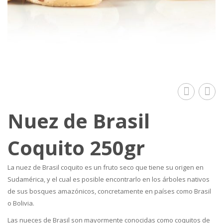
250gr
gira
Nuez de Brasil
pela
crud
Coquito 250gr
250
La nuez de Brasil coquito es un fruto seco que tiene su origen en
Sudamérica, y el cual es posible encontrarlo en los árboles nativos
de sus bosques amazónicos, concretamente en países como Brasil
o Bolivia.
Las nueces de Brasil son mayormente conocidas como coquitos de