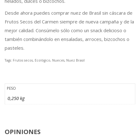
helados, dulces o bizcochos.
Desde ahora puedes comprar nuez de Brasil sin cáscara de
Frutos Secos del Carmen siempre de nueva campaña y de la
mejor calidad. Consúmelo sólo como un snack delicioso o
también combinándolo en ensaladas, arroces, bizcochos o
pasteles.
Tags: Frutos secos, Ecológico, Nueces, Nuez Brasil
PESO
0,250 kg
OPINIONES