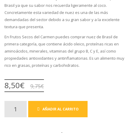
Brasil ya que su sabor nos recuerda ligeramente al coco.
Concretamente esta variedad de nuez es una de las más
demandadas del sector debido a su gran sabor y a la excelente
textura que presenta.
En Frutos Secos del Carmen puedes comprar nuez de Brasil de
primera categoría, que contiene ácido oleico, proteínas ricas en
aminoácidos, minerales, vitaminas del grupo B, C y E, así como
propiedades antioxidantes y antinflamatorias. Es un alimento muy
rico en grasas, proteínas y carbohidratos.
8,50
€
9,75
€
Nuez
AÑADIR AL CARRITO
de