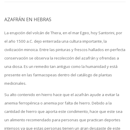
AZAFRÁN EN HEBRAS
La erupción del volcán de Thera, en el mar Egeo, hoy Santorini, por
el año 1500 a.C. dejo enterrada una cultura importante, la
civilización minoica. Entre las pinturas y frescos hallados en perfecta
conservación se observa la recolección del azafrán y ofrendas a
una diosa. Es un remedio tan antiguo como la humanidad y está
presente en las farmacopeas dentro del catálogo de plantas
medicinales.
Su alto contenido en hierro hace que el azafrán ayude a evitar la
anemia ferropénica o anemia por falta de hierro. Debido a la
cantidad de hierro que aporta este condimento, hace que este sea
un alimento recomendado para personas que practican deportes
intensos ya que estas personas tienen un gran desgaste de este