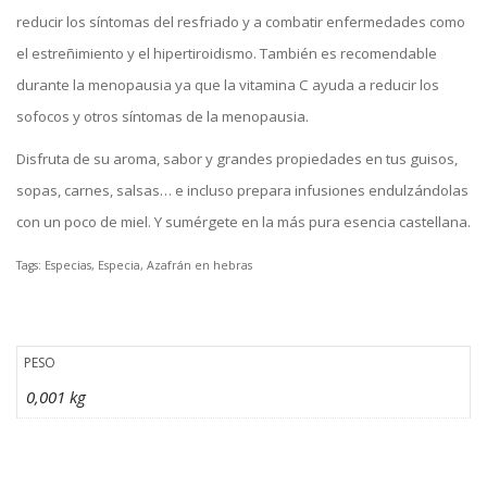
reducir los síntomas del resfriado y a combatir enfermedades como
el estreñimiento y el hipertiroidismo. También es recomendable
durante la menopausia ya que la vitamina C ayuda a reducir los
sofocos y otros síntomas de la menopausia.
Disfruta de su aroma, sabor y grandes propiedades en tus guisos,
sopas, carnes, salsas… e incluso prepara infusiones endulzándolas
con un poco de miel. Y sumérgete en la más pura esencia castellana.
Tags: Especias, Especia, Azafrán en hebras
PESO
0,001 kg